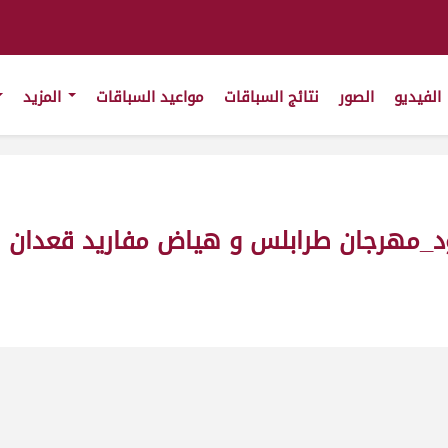
الفيديو
الصور
نتائج السباقات
مواعيد السباقات
المزيد
جان طرابلس و هياض مفاريد قعدان ش16 ت(/5/2011