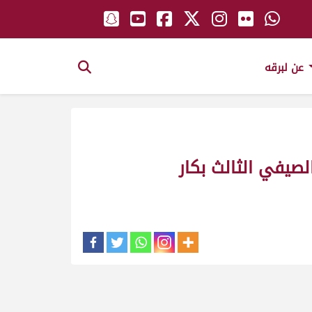
عن لبرقه
يال ش5 مهرجان المفاريد الصيفي الثالث بكار