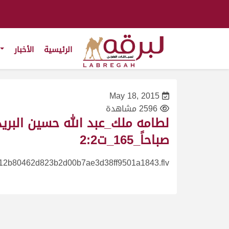
الرئيسية
الأخبار
May 18, 2015
2596 مشاهدة
صباحاً_165_ت2:2
12b80462d823b2d00b7ae3d38ff9501a1843.flv