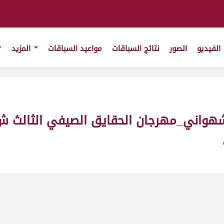
الفيديو
الصور
نتائج السباقات
مواعيد السباقات
المزيد
ان الحقايق الصيفي الثالث ش6 حقايق قعدان_ت(8/7/2011