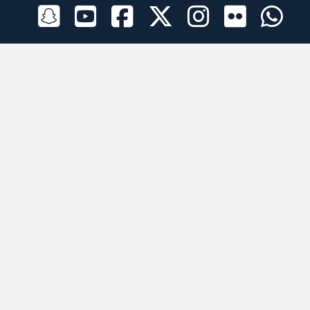
الراعي الرسمي
تطبيقات الجوال
جميع الحقوق محفوظة © 2026 لبرقه لسباقات الهجن