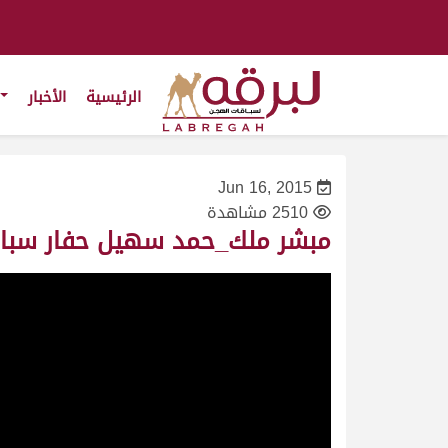
الرئيسية
الأخبار
Jun 16, 2015
2510 مشاهدة
مبشر ملك_حمد سهيل حفار سباق المحلي الخامس ش9 حقايق