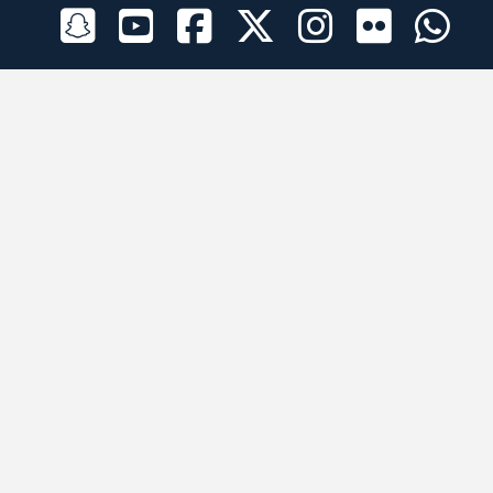
الراعي الرسمي
تطبيقات الجوال
جميع الحقوق محفوظة © 2026 لبرقه لسباقات الهجن