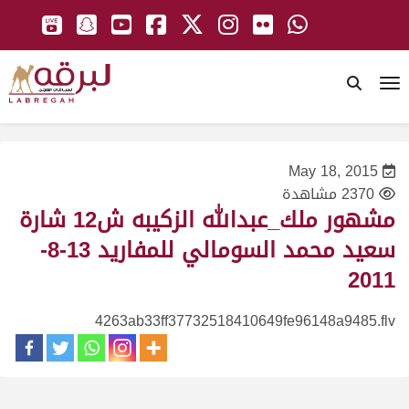
To
May 18, 2015
2370 مشاهدة
مشهور ملك_عبدالله الزكيبه ش12 شارة
سعيد محمد السومالي للمفاريد 13-8-
2011
4263ab33ff37732518410649fe96148a9485.flv