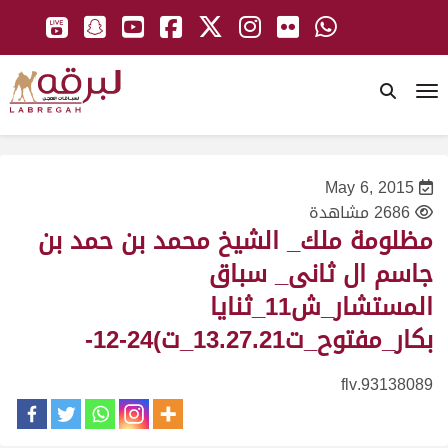
To
May 6, 2015
2686 مشاهدة
مظلومة ملك_ الشيخ محمد بن حمد بن
جاسم ال ثانى_ سباق
المستشار_ش11_ثنايا
بكار_مفتوح_ت13.27.21_ت)24-12-
93138089.flv