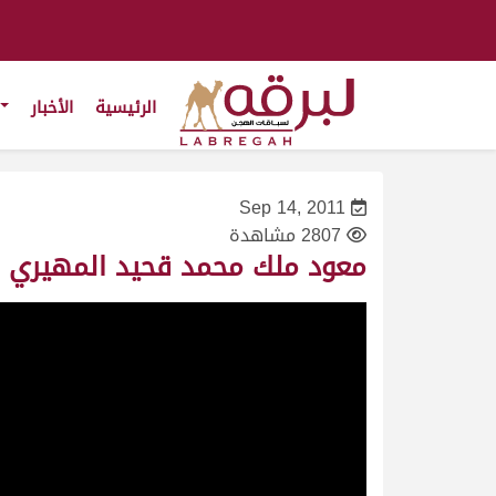
الرئيسية
الأخبار
Sep 14, 2011
2807 مشاهدة
معود ملك محمد قحيد المهيري – مهرج