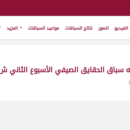
الفيديو
الصور
نتائج السباقات
مواعيد السباقات
المزيد
ق الحقايق الصيفي الأسبوع الثاني ش1_ت24-6-2011