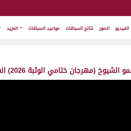
الفيديو
الصور
نتائج السباقات
مواعيد السباقات
المزيد
ن ختامي الوثبة 2026) الفترة الصباحية 16-05-2026