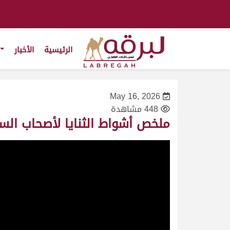
الرئيسية
الأخبار
May 16, 2026
448 مشاهدة
ملخص أشواط الثنايا لأصحاب السمو الشيوخ (مهرجا