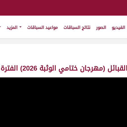
الفيديو
الصور
نتائج السباقات
مواعيد السباقات
المزيد
تامي الوثبة 2026) الفترة المسائية 14-05-2026