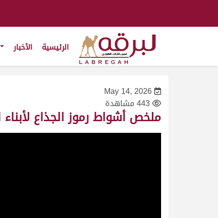
الرئيسية
الأخبار
May 14, 2026
443 مشاهدة
ملخص أشواط رموز الجذاع لأبناء القبائل (مهرجان خ