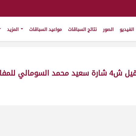
الفيديو
الصور
نتائج السباقات
مواعيد السباقات
المزيد
ريد 13-8-2011