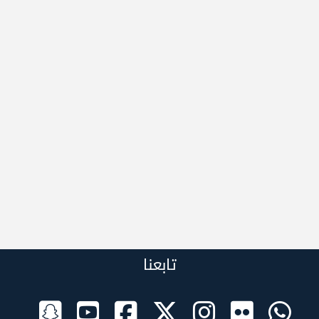
تابعنا