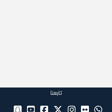
تابعنا