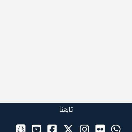
تابعنا