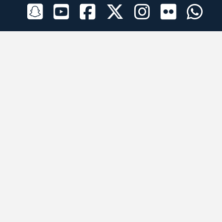
الراعي الرسمي
تطبيقات الجوال
جميع الحقوق محفوظة © 2026 لبرقه لسباقات الهجن