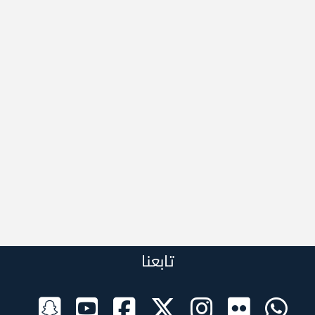
تابعنا