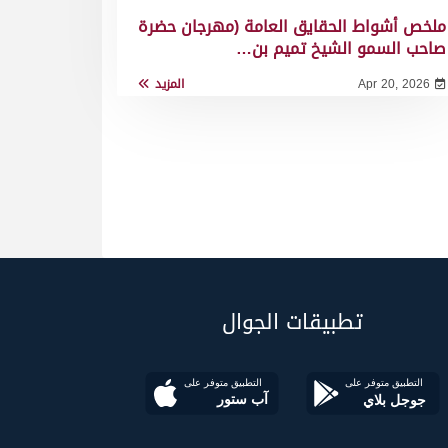
ملخص أشواط الحقايق العامة (مهرجان حضرة
صاحب السمو الشيخ تميم بن…
Apr 20, 2026
المزيد
تطبيقات الجوال