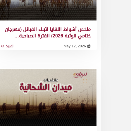
ملخص أشواط اللقايا لأبناء القبائل (مهرجان
ختامي الوثبة 2026) الفترة الصباحية…
May 12, 2026
المزيد