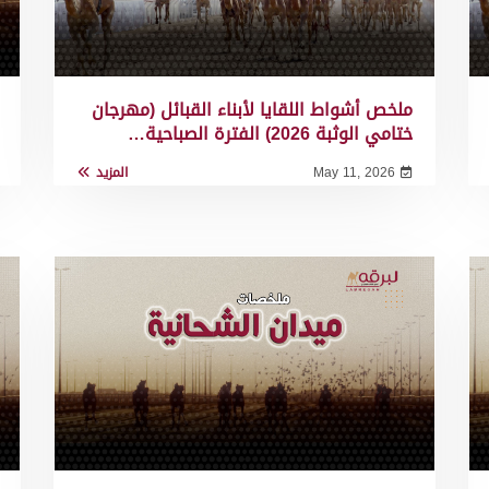
ملخص أشواط اللقايا لأبناء القبائل (مهرجان
ختامي الوثبة 2026) الفترة الصباحية…
May 11, 2026
المزيد