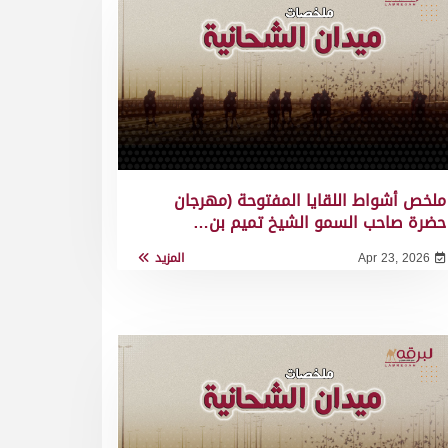
ملخص أشواط اللقايا المفتوحة (مهرجان
حضرة صاحب السمو الشيخ تميم بن…
Apr 23, 2026
المزيد