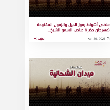
ملخص أشواط رموز الحيل والزمول المفتوحة
(مهرجان حضرة صاحب السمو الشيخ…
Apr 30, 2026
المزيد