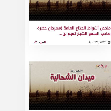
ملخص أشواط الجذاع العامة (مهرجان حضرة
صاحب السمو الشيخ تميم بن…
Apr 22, 2026
المزيد