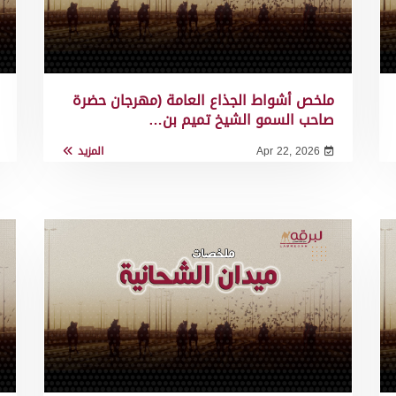
ملخص أشواط الجذاع العامة (مهرجان حضرة
صاحب السمو الشيخ تميم بن…
Apr 22, 2026
المزيد