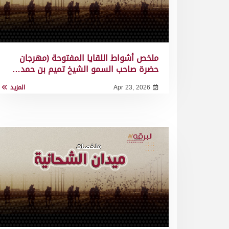
ملخص أشواط اللقايا المفتوحة (مهرجان
حضرة صاحب السمو الشيخ تميم بن حمد…
Apr 23, 2026
المزيد