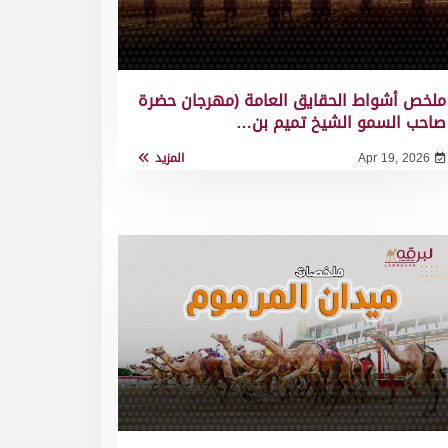
ملخص أشواط الحقايق العامة (مهرجان حضرة
صاحب السمو الشيخ تميم بن…
Apr 19, 2026
المزيد