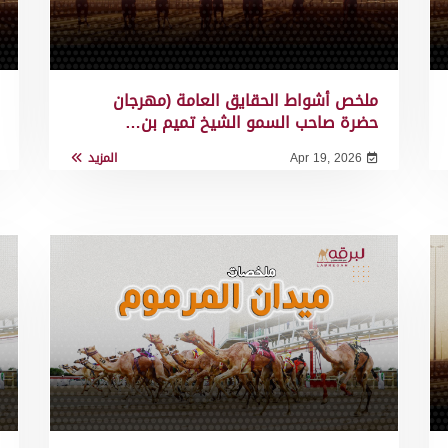
ملخص أشواط الحقايق العامة (مهرجان
حضرة صاحب السمو الشيخ تميم بن…
Apr 19, 2026
المزيد