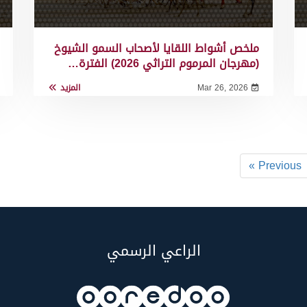
ملخص أشواط اللقايا لأصحاب السمو الشيوخ
(مهرجان المرموم التراثي 2026) الفترة…
Mar 26, 2026
المزيد
« Previous
الراعي الرسمي