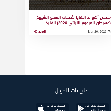
ملخص أشواط اللقايا لأصحاب السمو الشيوخ
(مهرجان المرموم التراثي 2026) الفترة…
Mar 26, 2026
المزيد
تطبيقات الجوال