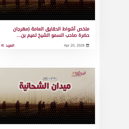
ملخص أشواط الحقايق العامة (مهرجان
حضرة صاحب السمو الشيخ تميم بن…
Apr 20, 2026
المزيد