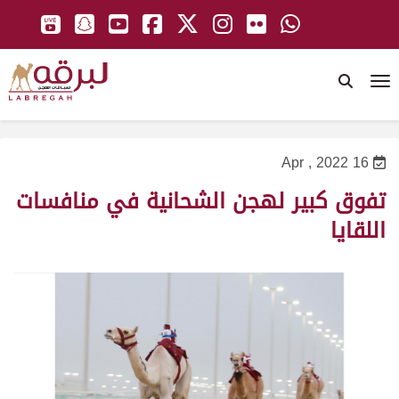
To
16 Apr , 2022
تفوق كبير لهجن الشحانية في منافسات
اللقايا