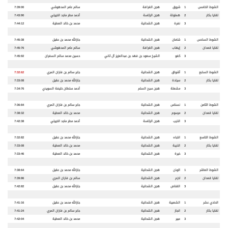
الشوط الخامس
1
شروق
هجن الغرافة
سالم عامر المدهوشي
7:39:00
لقايا بكار
2
هملولة
هجن الرئاسة
أحمد مطر ماجد الخييلي
7:43:90
3
نفرة
هجن الشحانية
محمد بن خالد العطية
7:44:12
الشوط السادس
1
شامان
هجن الشحانية
جارالله محمد بن عقيل
7:45:38
لقايا قعدان
2
إيهاب
هجن الغرافة
سالم عامر المدهوشي
7:45:76
3
كفو
الشيخ سعود بن فهد بن عبدالعزيز آل ثاني
حسين محمد سالم السفران
7:45:92
الشوط السابع
1
أشواق
هجن الشحانية
جابر سالم بن فاران المري
7:32:62
لقايا بكار
2
سيادة
هجن الشحانية
جارالله محمد بن عقيل
7:33:08
3
مشعلة
هجن سيح السلم
أحمد سلطان خليفة السويدي
7:34:76
الشوط الثامن
1
نسناس
هجن الشحانية
جابر سالم بن فاران المري
7:36:84
لقايا قعدان
2
مرسوم
هجن الشحانية
محمد بن خالد العطية
7:38:32
3
الذيب
هجن الرئاسة
أحمد مطر ماجد الخييلي
7:42:38
الشوط التاسع
1
انتباه
هجن الشحانية
جارالله محمد بن عقيل
7:32:82
لقايا بكار
2
الذيبة
هجن الشحانية
محمد بن خالد العطية
7:33:08
3
خيرة
هجن الشحانية
محمد بن خالد العطية
7:33:46
الشوط العاشر
1
الوذن
هجن الشحانية
جارالله محمد بن عقيل
7:38:64
لقايا قعدان
2
لازم
هجن الشحانية
سالم بن فاران المري
7:39:86
3
القناص
هجن الشحانية
جارالله محمد بن عقيل
7:42:82
الحادي عشر
1
الشعبية
هجن الشحانية
جارالله محمد بن عقيل
7:41:16
لقايا بكار
2
انجاز
هجن الشحانية
جابر سالم بن فاران المري
7:41:24
3
عبير
هجن الشحانية
محمد بن خالد العطية
7:42:04