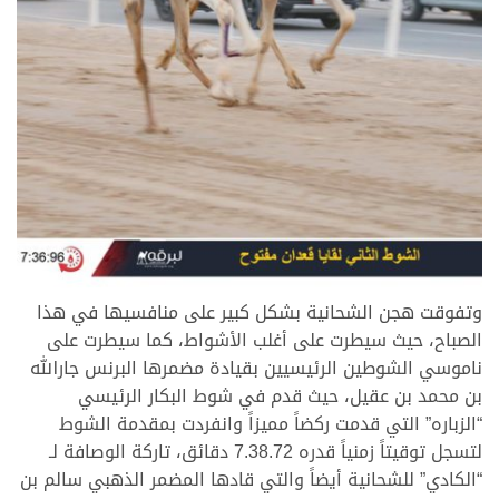
وتفوقت هجن الشحانية بشكل كبير على منافسيها في هذا
الصباح، حيث سيطرت على أغلب الأشواط، كما سيطرت على
ناموسي الشوطين الرئيسيين بقيادة مضمرها البرنس جارالله
بن محمد بن عقيل، حيث قدم في شوط البكار الرئيسي
“الزباره” التي قدمت ركضاً مميزاً وانفردت بمقدمة الشوط
لتسجل توقيتاً زمنياً قدره 7.38.72 دقائق، تاركة الوصافة لـ
“الكادي” للشحانية أيضاً والتي قادها المضمر الذهبي سالم بن