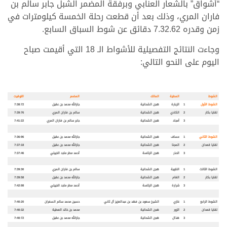
“أشواق” بالشعار العنابي وبرفقة المضمر الشبل جابر سالم بن
فاران المري، وذلك بعد أن قطعت رحلة الخمسة كيلومترات في
زمن وقدره 7.32.62 دقائق عن شوط السباق السابع.
وجاءت النتائج التفصيلية للأشواط الـ 18 التي أقيمت صباح
اليوم على النحو التالي:
الشوط
المطية
المالك
المضمر
التوقيت
الشوط الأول
1
الزبارة
هجن الشحانية
جارالله محمد بن عقيل
7:38:72
لقايا بكار
2
الكادي
هجن الشحانية
سالم بن فاران المري
7:39:76
3
أمجاد
هجن الشحانية
جابر سالم بن فاران المري
7:41:22
الشوط الثاني
1
عساف
هجن الشحانية
جارالله محمد بن عقيل
7:36:96
لقايا قعدان
2
المجنا
هجن الشحانية
جارالله محمد بن عقيل
7:37:18
3
الحذر
هجن الرئاسة
أحمد مطر ماجد الخييلي
7:37:46
الشوط الثالث
1
الناوية
هجن الشحانية
سالم بن فاران المري
7:39:30
لقايا بكار
2
الغام
هجن الشحانية
جارالله محمد بن عقيل
7:39:58
3
شرارة
هجن الرئاسة
أحمد مطر ماجد الخييلي
7:42:98
الشوط الرابع
1
غازي
الشيخ سعود بن فهد بن عبدالعزيز آل ثاني
حسين محمد سالم السفران
7:40:20
لقايا قعدان
2
الزور
هجن الشحانية
محمد بن خالد العطية
7:40:32
3
هذال
هجن الشحانية
جارالله محمد بن عقيل
7:40:72