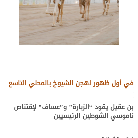
في أول ظهور لهجن الشيوخ بالمحلي التاسع
بن عقيل يقود “الزبارة” و”عساف” لإقتناص
ناموسي الشوطين الرئيسيين