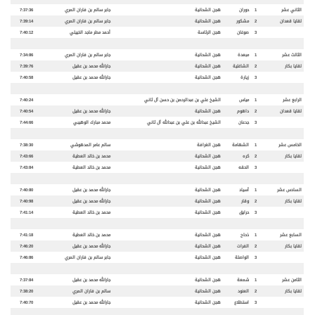
الثاني عشر
1
حوران
هجن الشحانية
جابر سالم بن فاران المري
7:37:36
لقايا قعدان
2
مشكور
هجن الشحانية
جابر سالم بن فاران المري
7:39:14
3
صوغان
هجن الرئاسة
أحمد مطر ماجد الخييلي
7:40:12
الثالث عشر
1
مبعدة
هجن الشحانية
جابر سالم بن فاران المري
7:34:86
لقايا بكار
2
الشاغلية
هجن الشحانية
جارالله محمد بن عقيل
7:39:76
3
زيارة
هجن الشحانية
جارالله محمد بن عقيل
7:40:58
الرابع عشر
1
مياس
الشيخ علي بن عبدالرحمن بن حسن آل ثاني
7:40:24
لقايا قعدان
2
داهوم
هجن الشحانية
جارالله محمد بن عقيل
7:40:54
3
جدعان
الشيخ عبدالله بن علي بن عبدالله آل ثاني
محمد مبارك الوهيبي
7:44:66
الخامس عشر
1
الشهامة
هجن الغرافة
سالم عامر المدهوشي
7:38:30
لقايا بكار
2
كره
هجن الشحانية
محمد بن خالد العطية
7:43:66
3
الحقه
هجن الشحانية
محمد بن خالد العطية
7:43:84
السادس عشر
1
أسياد
هجن الشحانية
جارالله محمد بن عقيل
7:40:80
لقايا بكار
2
وقار
هجن الشحانية
جارالله محمد بن عقيل
7:40:98
3
حرايق
هجن الشحانية
محمد بن خالد العطية
7:41:14
السابع عشر
1
ذحاح
هجن الشحانية
محمد بن خالد العطية
7:41:18
لقايا بكار
2
الفرات
هجن الشحانية
جارالله محمد بن عقيل
7:46:20
3
الواصلة
هجن الشحانية
جابر سالم بن فاران المري
7:46:86
الثامن عشر
1
شمعة
هجن الشحانية
جارالله محمد بن عقيل
7:37:84
لقايا بكار
2
العنود
هجن الشحانية
سالم بن فاران المري
7:38:20
3
استطلاع
هجن الشحانية
جارالله محمد بن عقيل
7:40:70