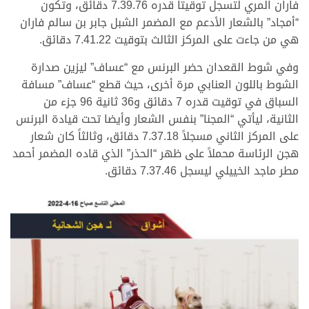
فاران المري لتسجل توقيتا قدره 7.39.76 دقائق، وتكون
“أمجاد” بالشعار الأدعم مع المضمر الشبل جابر بن سالم فاران
هي من جاءت على المركز الثالث بتوقيت 7.41.22 دقائق.
وفي شوط القعدان حضر البرنس مع “عساف” ليزين صدارة
الشوط باللون العنابي مرة أخرى، حيث قطع “عساف” مسافة
السباق في توقيت قدره 7 دقائق و36 ثانية 96 جزء من
الثانية، ليأتي “المجنا” بنفس الشعار وأيضا تحت قيادة البرنس
على المركز الثاني مسجلاً 7.37.18 دقائق، وثالثاً كان شعار
هجن الرئاسة محملاً على ظهر “الحذر” الذي قاده المضمر أحمد
مطر ماجد الخييلي ليسجل 7.37.46 دقائق.